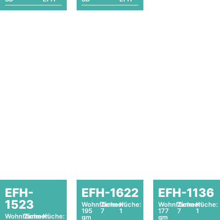
EFH-
EFH-1622
EFH-1136
1523
Wohnfläche:
Zimmer:
Küche:
Wohnfläche:
Zimmer:
Küche:
195
7
1
177
7
1
Wohnfläche:
Zimmer:
Küche:
qm
qm