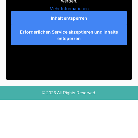
werden.
Mehr Informationen
Inhalt entsperren
Erforderlichen Service akzeptieren und Inhalte
entsperren
© 2026 All Rights Reserved.
Weitere Informationen über den gesperrten Inhalt.