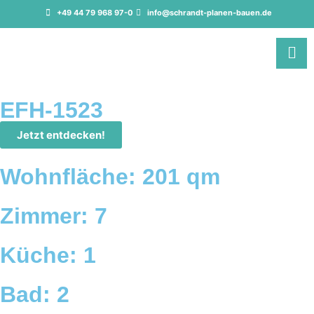
+49 44 79 968 97-0
info@schrandt-planen-bauen.de
EFH-1523
Jetzt entdecken!
Wohnfläche: 201 qm
Zimmer: 7
Küche: 1
Bad: 2