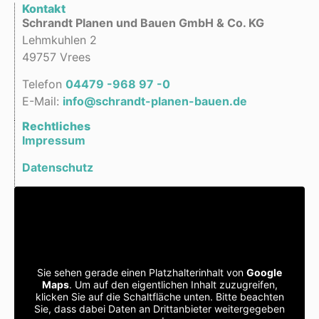
Kontakt
Schrandt Planen und Bauen GmbH & Co. KG
Lehmkuhlen 2
49757 Vrees
Telefon
04479 -968 97 -0
E-Mail:
info@schrandt-planen-bauen.de
Rechtliches
Impressum
Datenschutz
Sie sehen gerade einen Platzhalterinhalt von
Google
Maps
. Um auf den eigentlichen Inhalt zuzugreifen,
klicken Sie auf die Schaltfläche unten. Bitte beachten
Sie, dass dabei Daten an Drittanbieter weitergegeben