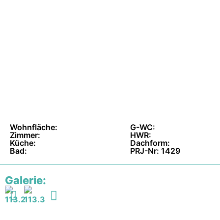
Wohnfläche:
G-WC:
Zimmer:
HWR:
Küche:
Dachform:
Bad:
PRJ-Nr: 1429
Galerie: