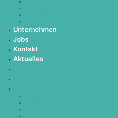
Bungalows
Mehrfamilienhäuser
Doppelhäuser
Gewerbeimmobilien
Unternehmen
Jobs
Kontakt
Aktuelles
Start
Leistungen
Unsere Häuser
Einfamilienhäuser
Bungalows
Mehrfamilienhäuser
Doppelhäuser