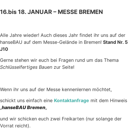
16.bis 18. JANUAR – MESSE BREMEN
Hallo
Alle Jahre wieder! Auch dieses Jahr findet ihr uns auf der
hanseBAU auf dem Messe-Gelände in Bremen!
Stand Nr. 5
J10
Gerne stehen wir euch bei Fragen rund um das Thema
Schlüsselfertiges Bauen
zur Seite!
Hallo
Wenn ihr uns auf der Messe kennenlernen möchtet,
schickt uns einfach eine
Kontaktanfrage
mit dem Hinweis
„
hanseBAU Bremen
„
und wir schicken euch zwei Freikarten (nur solange der
Vorrat reicht).