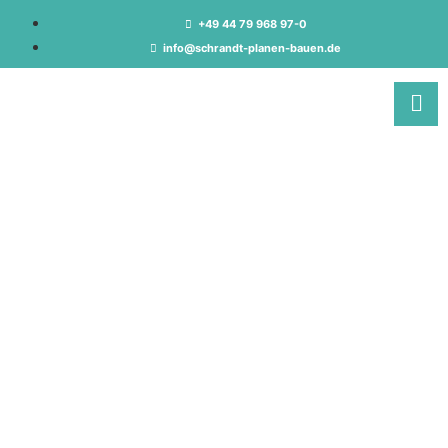
+49 44 79 968 97-0
info@schrandt-planen-bauen.de