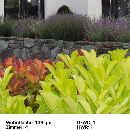
Wohnfläche: 136 qm
G-WC: 1
Zimmer: 4
HWR: 1