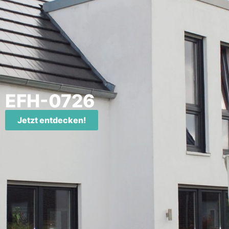
EFH-0726
Jetzt entdecken!