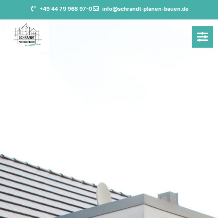
+49 44 79 968 97-0
info@schrandt-planen-bauen.de