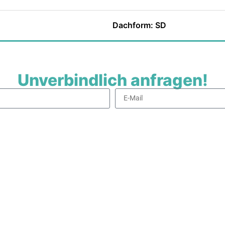
Dachform: SD
Unverbindlich anfragen!
 damit einverstanden, dass meine Daten zur Bearbeitung meines Anlieg
Senden