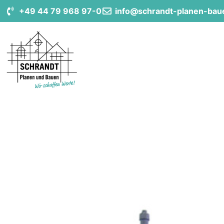
+49 44 79 968 97-0
info@schrandt-planen-bau