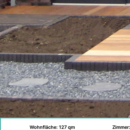
Wohnfläche: 127 qm
Zimmer: