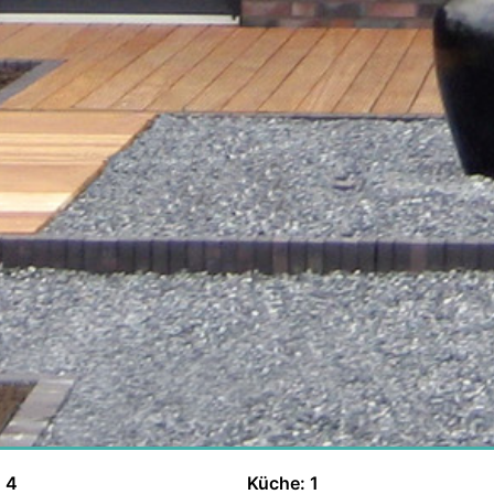
 4
Küche: 1