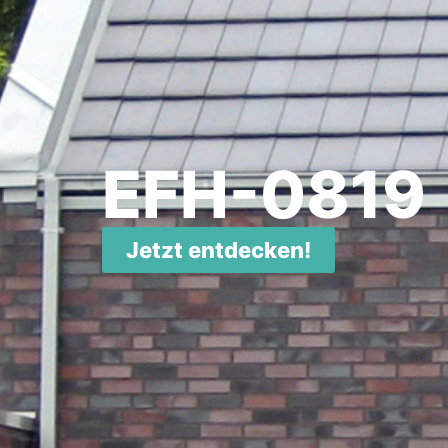
EFH-0819
Jetzt entdecken!