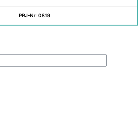
PRJ-Nr: 0819
ens (gemäß Datenschutzerklärung ) verwendet werden