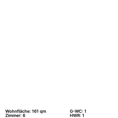
Wohnfläche: 161 qm
G-WC: 1
Zimmer: 6
HWR: 1