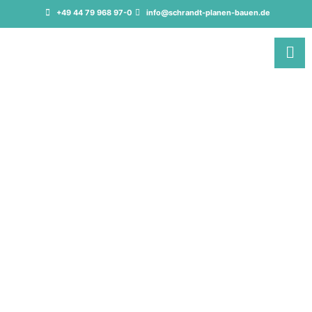
+49 44 79 968 97-0
info@schrandt-planen-bauen.de